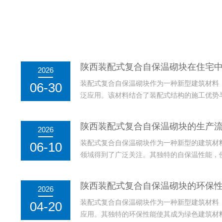
陕西装配式复合自保温砌块在住宅
2026
装配式复合自保温砌块作为一种新型建筑材料
06-30
泛应用。该材料结合了装配式结构的施工优势
代住宅建设中提高建筑能效、减少能源消耗的
具有良好的保温性能和较高的结构强度，能够
陕西装配式复合自保温砌块的生产
2026
的影响，从而提升居住...
装配式复合自保温砌块作为一种新型的建筑材
06-10
领域得到了广泛关注。其独特的自保温性能，
源消耗，成为节能建筑的理想选择。装配式复
材料的选取，还包括工艺的精细设计和多环节
陕西装配式复合自保温砌块的环保
2026
定性。装配式复合自保...
装配式复合自保温砌块作为一种新型建筑材料
04-20
应用。其独特的环保性能使其成为绿色建筑材