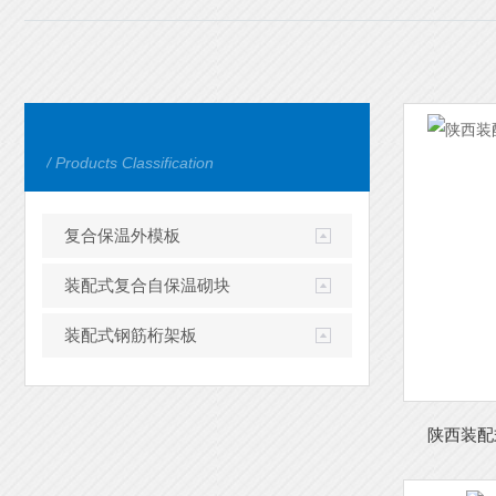
/ Products Classification
复合保温外模板
装配式复合自保温砌块
装配式钢筋桁架板
陕西装配