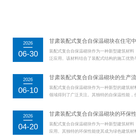
甘肃装配式复合自保温砌块在住宅
2026
装配式复合自保温砌块作为一种新型建筑材料
06-30
泛应用。该材料结合了装配式结构的施工优势
代住宅建设中提高建筑能效、减少能源消耗的
具有良好的保温性能和较高的结构强度，能够
甘肃装配式复合自保温砌块的生产
2026
的影响，从而提升居住...
装配式复合自保温砌块作为一种新型的建筑材
06-10
领域得到了广泛关注。其独特的自保温性能，
源消耗，成为节能建筑的理想选择。装配式复
材料的选取，还包括工艺的精细设计和多环节
甘肃装配式复合自保温砌块的环保
2026
定性。装配式复合自保...
装配式复合自保温砌块作为一种新型建筑材料
04-20
应用。其独特的环保性能使其成为绿色建筑材