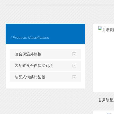
/ Products Classification
复合保温外模板
装配式复合自保温砌块
装配式钢筋桁架板
甘肃装配