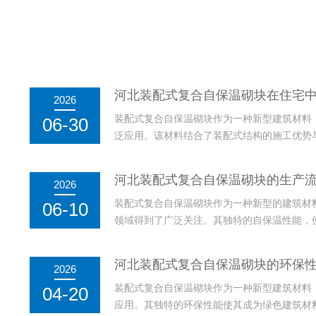
河北装配式复合自保温砌块在住宅
2026
装配式复合自保温砌块作为一种新型建筑材料
06-30
泛应用。该材料结合了装配式结构的施工优势
代住宅建设中提高建筑能效、减少能源消耗的
具有良好的保温性能和较高的结构强度，能够
河北装配式复合自保温砌块的生产
2026
的影响，从而提升居住...
装配式复合自保温砌块作为一种新型的建筑材
06-10
领域得到了广泛关注。其独特的自保温性能，
源消耗，成为节能建筑的理想选择。装配式复
材料的选取，还包括工艺的精细设计和多环节
河北装配式复合自保温砌块的环保
2026
定性。装配式复合自保...
装配式复合自保温砌块作为一种新型建筑材料
04-20
应用。其独特的环保性能使其成为绿色建筑材