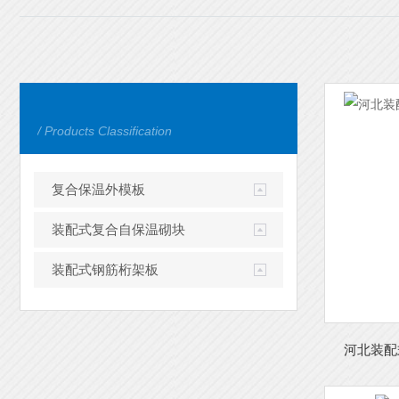
/ Products Classification
复合保温外模板
装配式复合自保温砌块
装配式钢筋桁架板
河北装配