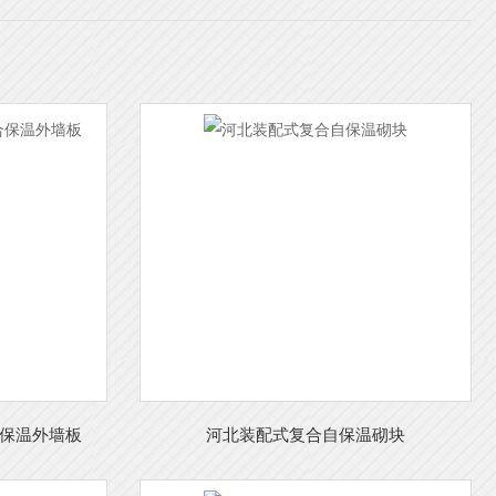
保温外墙板
河北装配式复合自保温砌块