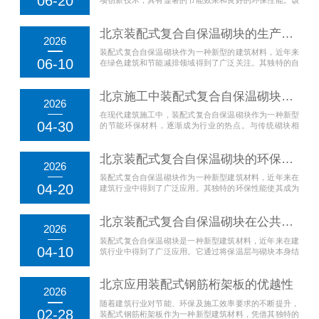
06-20
砌块结合了装配式建筑的高效施工优势与复合材料的保温
特性，能够有效降低建筑能耗，提升建筑的热性能。与传
北京装配式复合自保温砌块的生产流程解析
统建筑材料相比，这种砌块在保温隔热方面表现更加出
2026
色，不仅能够减少空调和暖气的使用，还能在寒冷或炎热
装配式复合自保温砌块作为一种新型的建筑材料，近年来
的...
06-10
在绿色建筑和节能减排领域得到了广泛关注。其独特的自
保温性能，使得建筑在提高热效能的降低了能源消耗，成
为节能建筑的理想选择。装配式复合自保温砌块的生产流
北京施工中装配式复合自保温砌块的注意事项
程不仅涉及材料的选取，还包括工艺的精细设计和多环节
2026
的配合，以确保砌块的高质量和稳定性。装配式复合自
在现代建筑施工中，装配式复合自保温砌块作为一种新型
保...
04-30
的节能环保材料，逐渐成为行业的热点。与传统砌块相
比，装配式复合自保温砌块具有较好的保温隔热效果，能
够有效提升建筑物的能效，同时减少施工周期。该材料不
北京装配式复合自保温砌块的环保性能分析
仅在性能上有显著优势，而且因其便捷的装配性，极大降
2026
低了施工难度和劳动强度。尽管装配式复合自保温砌块在
装配式复合自保温砌块作为一种新型建筑材料，近年来在
施...
04-20
建筑行业中得到了广泛应用。其独特的环保性能使其成为
绿色建筑材料的重要组成部分。装配式复合自保温砌块结
合了装配式建筑和自保温技术，具有良好的保温效果，并
北京装配式复合自保温砌块在公共设施中的应用
能有效减少能源消耗和碳排放，从而在绿色建筑和可持续
2026
发展方面发挥着重要作用。装配式复合自保温砌块的环
装配式复合自保温砌块是一种新型建筑材料，近年来在建
保...
04-10
筑行业中得到了广泛应用。它通过将保温层与砌块本身结
合，形成一种具有自保温特性的复合结构，使得建筑在保
证结构强度的还能显著提高能源利用效率。这种砌块尤其
北京应用装配式钢筋桁架板的优越性
在公共设施中的应用，展现出巨大的优势，不仅能够减少
2026
外部环境对建筑内部温度的影响，还能有效降低建筑的
随着建筑行业对节能、环保及施工效率要求的不断提升，
能...
02-28
装配式钢筋桁架板作为一种新型建筑材料，凭借其独特的