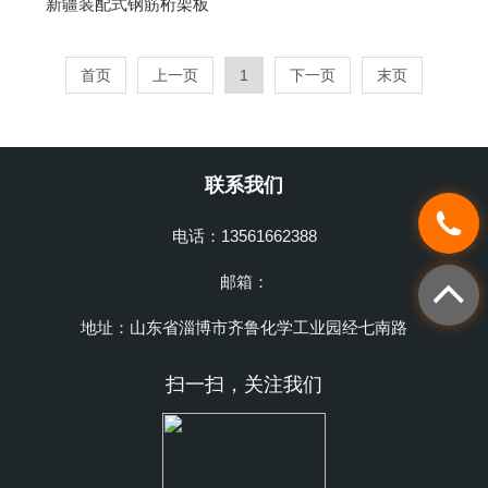
新疆装配式钢筋桁架板
首页
上一页
1
下一页
末页
联系我们
电话：13561662388
邮箱：
地址：山东省淄博市齐鲁化学工业园经七南路
扫一扫，关注我们