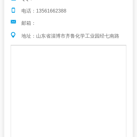
电话：13561662388
邮箱：
地址：山东省淄博市齐鲁化学工业园经七南路