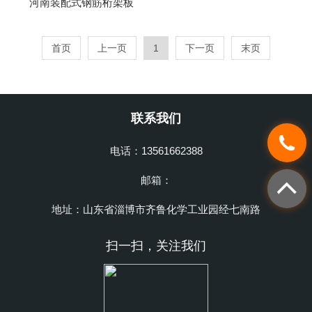
河南装配式钢筋桁架板
首页
上一页
1
下一页
末页
联系我们
电话：13561662388
邮箱：
地址：山东省淄博市齐鲁化学工业园经七南路
扫一扫，关注我们