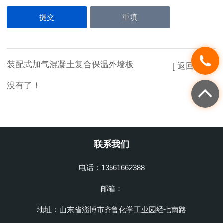
装配式加气混凝土复合保温外墙板
[ 返回列表 ]
没有了！
联系我们
电话：13561662388
邮箱：
地址：山东省淄博市齐鲁化学工业园经七南路