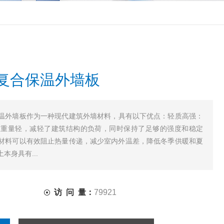
复合保温外墙板
温外墙板作为一种现代建筑外墙材料，具有以下优点：轻质高强：
板重量轻，减轻了建筑结构的负荷，同时保持了足够的强度和稳定
材料可以有效阻止热量传递，减少室内外温差，降低冬季供暖和夏
身具有...
访 问 量：
79921