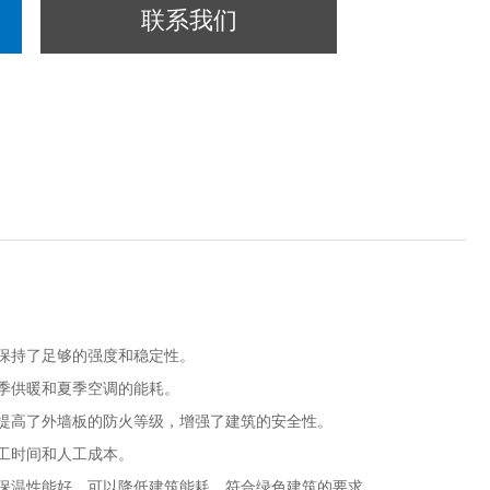
联系我们
保持了足够的强度和稳定性。
季供暖和夏季空调的能耗。
提高了外墙板的防火等级，增强了建筑的安全性。
工时间和人工成本。
保温性能好，可以降低建筑能耗，符合绿色建筑的要求。