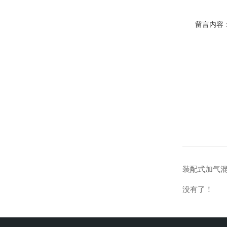
留言内容
装配式加气
没有了！