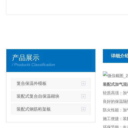
详细介
产品展示
/ Products Classification
复合保温外模板
装配式加气混
轻质高强：加
装配式复合自保温砌块
良好的保温隔
装配式钢筋桁架板
防火性能：加
施工便捷：装
环保节能：生