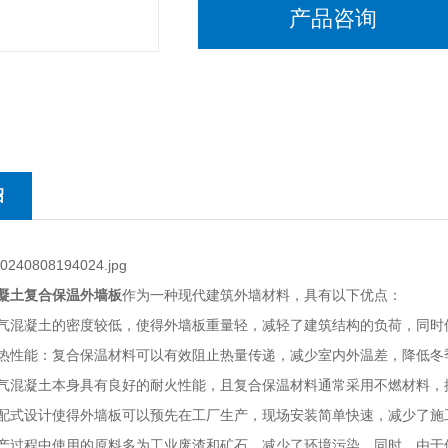
产品咨询
绍
凝土复合保温外墙板
作为一种现代建筑外墙材料，具有以下优点：
气混凝土的密度较低，使得外墙板重量轻，减轻了建筑结构的负荷，同时
热性能：复合保温材料可以有效阻止热量传递，减少室内外温差，降低冬
气混凝土本身具有良好的耐火性能，且复合保温材料通常采用不燃材料，
配式设计使得外墙板可以预先在工厂生产，现场安装简单快速，减少了施
产过程中使用的原料多为工业废渣和矿石，减少了环境污染。同时，由于