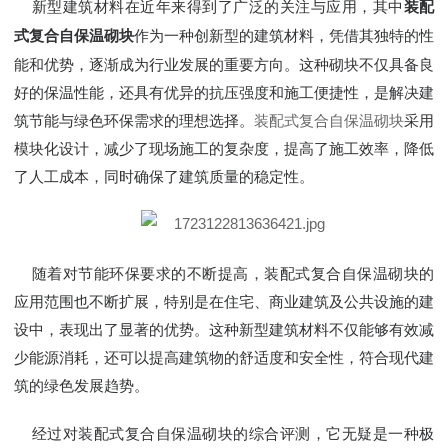
新型建筑材料在近年来得到了广泛的关注与应用，其中
装配
作为一种创新型的建筑材料，凭借其独特的性
式复合自保温砌块
能和优势，逐渐成为行业发展的重要方向。这种砌块不仅具备良
好的保温性能，还具有优异的抗压强度和施工便捷性，是解决建
筑节能与绿色环保需求的理想选择。
装配式复合自保温砌块
采用
模块化设计，减少了现场施工的复杂度，提高了施工效率，降低
了人工成本，同时确保了建筑质量的稳定性。
随着对节能环保要求的不断提高，装配式复合自保温砌块的
应用范围也不断扩展，特别是在住宅、商业建筑及公共设施的建
设中，表现出了显著的优势。这种新型建筑材料不仅能够有效减
少能源消耗，还可以提高建筑物的舒适度和安全性，符合现代建
筑的绿色发展趋势。
经过对装配式复合自保温砌块的综合评测，它无疑是一种极