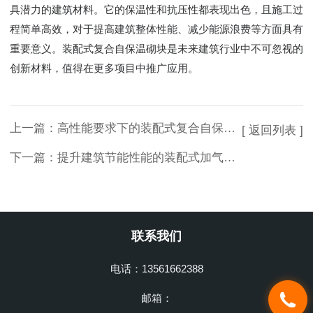
具潜力的建筑材料。它的保温性和抗压性都表现出色，且施工过
程简单高效，对于提高建筑整体性能、减少能源浪费等方面具有
重要意义。装配式复合自保温砌块是未来建筑行业中不可忽视的
创新材料，值得在更多项目中推广应用。
上一篇：
高性能要求下的装配式复合自保温砌块
[ 返回列表 ]
下一篇：
提升建筑节能性能的装配式加气混凝土复合保温外墙板
联系我们
电话：13561662388
邮箱：